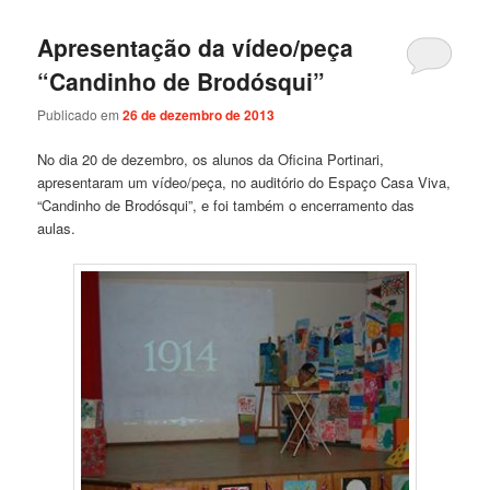
Apresentação da vídeo/peça
“Candinho de Brodósqui”
Publicado em
26 de dezembro de 2013
No dia 20 de dezembro, os alunos da Oficina Portinari,
apresentaram um vídeo/peça, no auditório do Espaço Casa Viva,
“Candinho de Brodósqui”, e foi também o encerramento das
aulas.