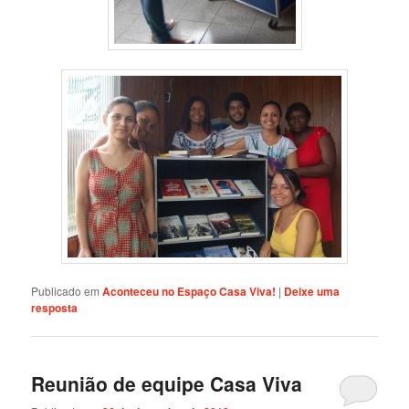
Publicado em
Aconteceu no Espaço Casa Viva!
|
Deixe uma
resposta
Reunião de equipe Casa Viva