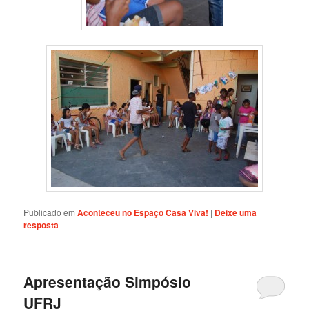
Publicado em
Aconteceu no Espaço Casa Viva!
|
Deixe uma
resposta
Apresentação Simpósio
UFRJ