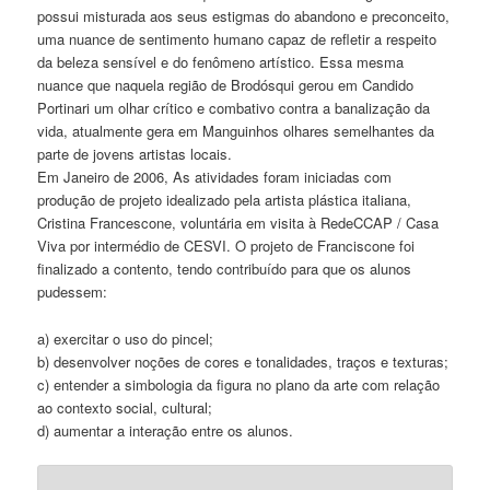
possui misturada aos seus estigmas do abandono e preconceito,
uma nuance de sentimento humano capaz de refletir a respeito
da beleza sensível e do fenômeno artístico. Essa mesma
nuance que naquela região de Brodósqui gerou em Candido
Portinari um olhar crítico e combativo contra a banalização da
vida, atualmente gera em Manguinhos olhares semelhantes da
parte de jovens artistas locais.
Em Janeiro de 2006, As atividades foram iniciadas com
produção de projeto idealizado pela artista plástica italiana,
Cristina Francescone, voluntária em visita à RedeCCAP / Casa
Viva por intermédio de CESVI. O projeto de Franciscone foi
finalizado a contento, tendo contribuído para que os alunos
pudessem:
a) exercitar o uso do pincel;
b) desenvolver noções de cores e tonalidades, traços e texturas;
c) entender a simbologia da figura no plano da arte com relação
ao contexto social, cultural;
d) aumentar a interação entre os alunos.